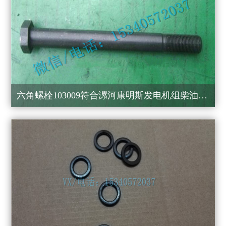
六角螺栓103009符合漯河康明斯发电机组柴油机怎么买？