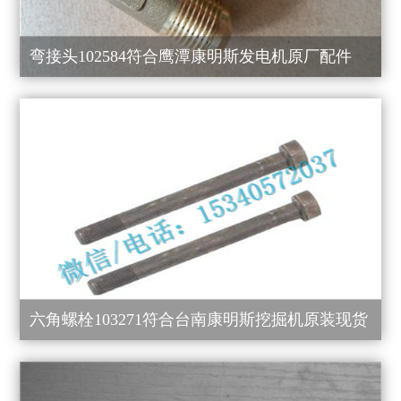
弯接头102584符合鹰潭康明斯发电机原厂配件
六角螺栓103271符合台南康明斯挖掘机原装现货