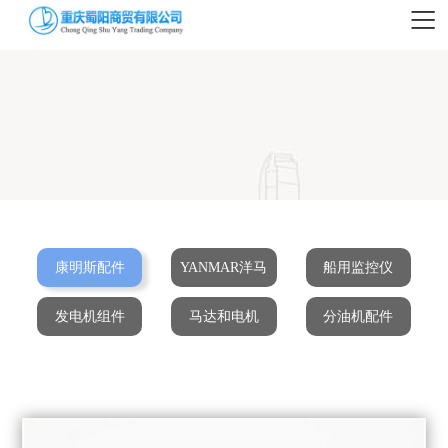
康明斯配件
YANMAR洋马
船用监控仪
发电机组件
马达和电机
分油机配件