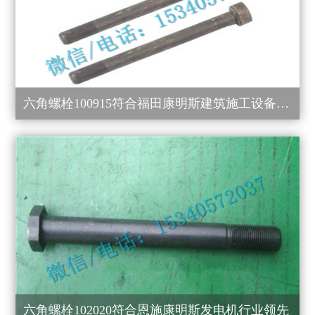
六角螺栓100915符合福田康明斯建筑施工设备怎么样？
六角螺栓102020符合恩施康明斯发电机行业领先