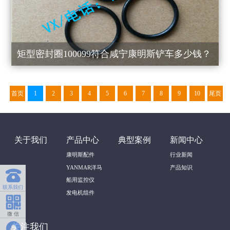
矩型密封圈100099符合咸宁康明斯铲车多少钱？
首页
1
2
3
4
5
6
7
8
9
10
尾页
关于我们
产品中心
典型案例
新闻中心
康明斯配件
行业新闻
YANMAR洋马
产品知识

船用监控仪
联系我们
发电机组件

微 信

关注我们