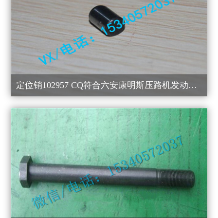
定位销102957 CQ符合六安康明斯压路机发动机价格划算