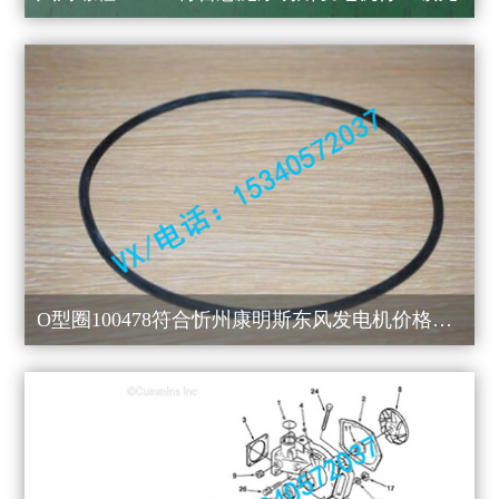
O型圈100478符合忻州康明斯东风发电机价格实惠