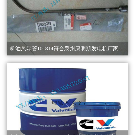
机油尺导管101814符合泉州康明斯发电机厂家直销