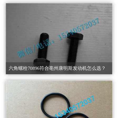
六角螺栓70896符合亳州康明斯发动机怎么选？