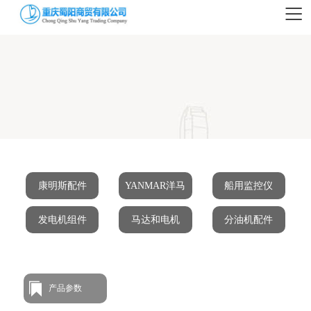
康明斯配件
YANMAR洋马
船用监控仪
发电机组件
马达和电机
分油机配件
产品参数