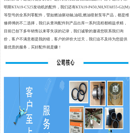
明斯KTA19-C525发动机的配件，我们还有KTA19-P450,NH,NTA855-G2(M)
等型号的全系列零配件，譬如燃油驱动轴,油咀,燃油喷射泵等产品，都是维
修师傅的不二选择，我们从查询配件到产品出库一系列流程都精益求精，
目前已创下多年销售以来零失误的记录，我们诚挚的邀请您联系我们询
价，客户不满意都是我的错，客户的评价大过天，我们迫不及待为您提供
最优质的服务，买好配件就是赚！