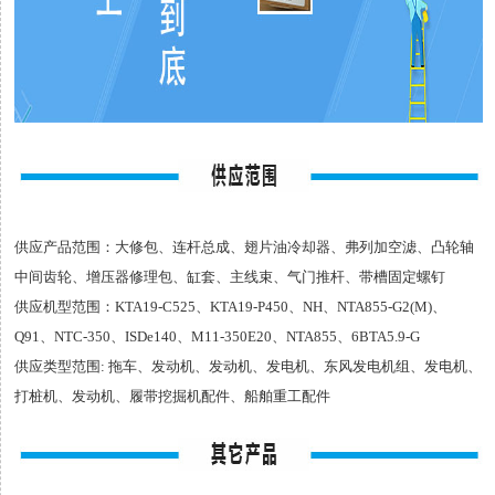
供应产品范围：大修包、连杆总成、翅片油冷却器、弗列加空滤、凸轮轴
中间齿轮、增压器修理包、缸套、主线束、气门推杆、带槽固定螺钉
供应机型范围：KTA19-C525、KTA19-P450、NH、NTA855-G2(M)、
Q91、NTC-350、ISDe140、M11-350E20、NTA855、6BTA5.9-G
供应类型范围: 拖车、发动机、发动机、发电机、东风发电机组、发电机、
打桩机、发动机、履带挖掘机配件、船舶重工配件