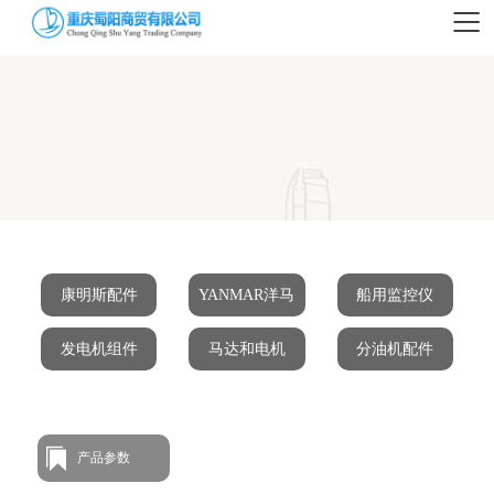
康明斯配件
YANMAR洋马
船用监控仪
发电机组件
马达和电机
分油机配件
产品参数