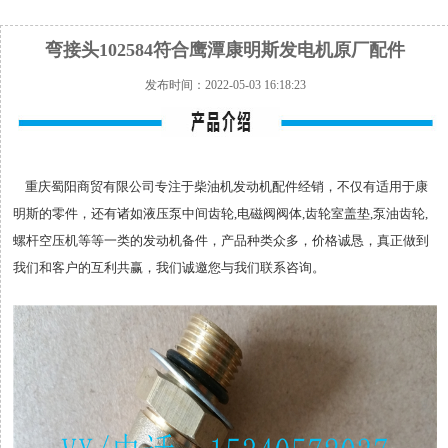
弯接头102584符合鹰潭康明斯发电机原厂配件
发布时间：2022-05-03 16:18:23
重庆蜀阳商贸有限公司专注于柴油机发动机配件经销，不仅有适用于康
明斯的零件，还有诸如液压泵中间齿轮,电磁阀阀体,齿轮室盖垫,泵油齿轮,
螺杆空压机等等一类的发动机备件，产品种类众多，价格诚恳，真正做到
我们和客户的互利共赢，我们诚邀您与我们联系咨询。