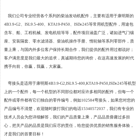
我们公司专业经营各个系列的柴油发动机配件，主要有适用于康明斯的
4B3.9-G2、ISL9.5-400、KTA19-P450、ISDe245等常用机型配件，用途包
含车、船、工程机械、发电机组等等，配件项目涵盖广泛，诸如进气门镶
座、安装隔套、零水滤清器、柴油机操作手册、惰轮轴等系列零部件，质
量上乘，与国内外多位客户保持长期合作，我们提供的配件用过都说好；
客户满意度是我们最大的追求，真诚期待您的询价，在这高速发展的时代
携手向前，你赢，我赢，大家赢。
弯接头是适用于康明斯4B3.9-G2,ISL9.5-400,KTA19-P450,ISDe245等机型
上的一个配件，每一个机型的不同部位都对应许多相同的配件，但每一个
配件或零件都有它们独自的零件编号，例如102584弯接头，如果您对您的
产品编号不清楚，欢迎随时拨打我们的电话15340572037，我们有专业的
技术人员会为您详细解答，我们的产品质量上乘，产品品质毋庸过多担
心，把关产品的品质是我们应尽的责任，给您提供优质的销售服务体验，
才是我们的首要目标！