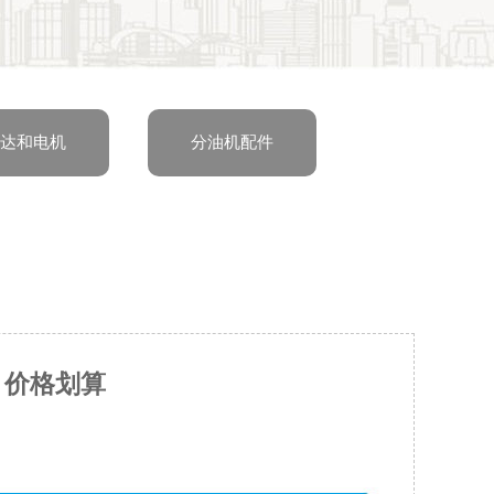
达和电机
分油机配件
 价格划算