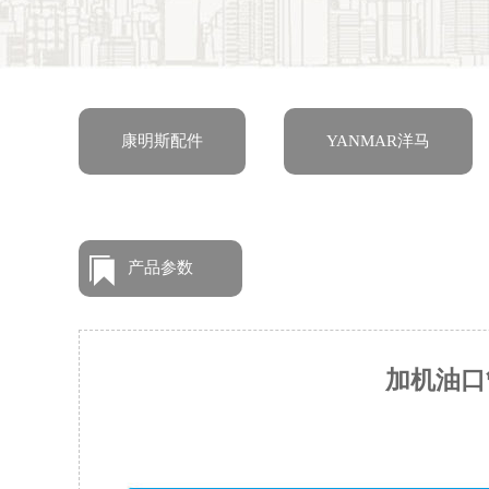
康明斯配件
YANMAR洋马
产品参数
加机油口