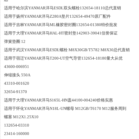
适用于哈尔滨YANMAR洋马ESDL双头螺栓132654-18110总代直销
适用于扬州YANMAR洋马Z280A垫片132654-49470原厂配件
适用于吉林YANMAR洋马ML橡胶密封圈132654-01380特价批发
适用于大理YANMAR洋马HAL-HT密封垫142903-39041信誉保证
弹簧垫圈 12
适用于武汉YANMAR洋马ESDL螺栓 M8X30GB/T5782 M8X30总代直销
适用于宿迁YANMAR洋马T200-UT空气导管132654-18180量大从优
43600-006951
伸缩接头 550A
43310-001620
32654-91370
适用于大理YANMAR洋马S165L-HN盖44100-004240价格实惠
适用于怀化YANMAR洋马N18L-UN螺母 M12GB/T6170 M12服务周到
螺塞 M12X1.25X10
132654-03310
23414-160000