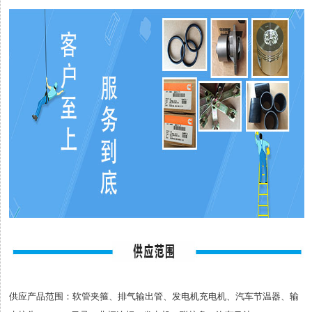
供应产品范围：软管夹箍、排气输出管、发电机充电机、汽车节温器、输