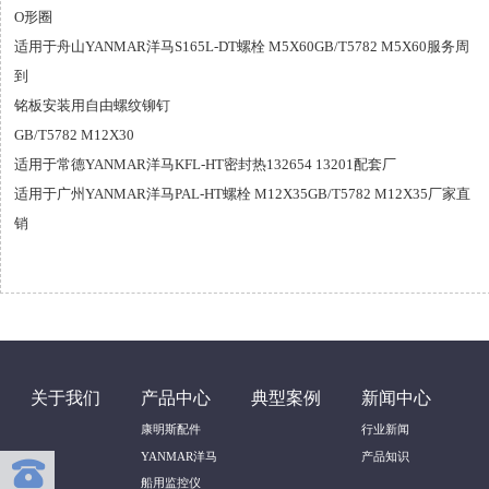
O形圈
适用于舟山YANMAR洋马S165L-DT螺栓 M5X60GB/T5782 M5X60服务周
到
铭板安装用自由螺纹铆钉
GB/T5782 M12X30
适用于常德YANMAR洋马KFL-HT密封热132654 13201配套厂
适用于广州YANMAR洋马PAL-HT螺栓 M12X35GB/T5782 M12X35厂家直
销
关于我们
产品中心
典型案例
新闻中心
康明斯配件
行业新闻
YANMAR洋马
产品知识

船用监控仪