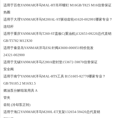
适用于百色YANMAR洋马MAL-HT吊环螺钉 M16GB/T825 M16信誉保证
热圈
适用于大理YANMAR洋马M200AL-ST驱动齿轮41620-002991哪家专业？
连结杆
适用于重庆YANMAR洋马T260-ST盖板C(重油机)132653-09220总代直销
GB/T5782 M12X30
适用于秦皇岛YANMAR洋马ESL针阀43600-006951特价批发
24321-002900
适用于无锡YANMAR洋马Z280A密封垫153672-59870信誉保证
安全阀
适用于南宁YANMAR洋马MAL-HTS工具 B151605-92770哪家专业？
GB/T6185.2 M16X1.5
燃油泵分解组装用具 A
管夹
齿轮 (冷却泵正转)
适用于海口YANMAR洋马M200L-ET支架132654-59420总代直销