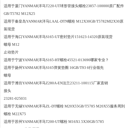
适用于厦门YANMAR洋马T220-UT球形管接头螺栓23857-100000原厂配件
GB/T5782 M12X25
适用于秦皇岛YANMAR洋马LAAL-DTN螺栓 M12X30GB/T5782MI2X30原
装现货
适用于海口YANMAR洋马S165-UT密封垫片151623-14320原装现货
螺母 M12
止动垫片
适用于宁波YANMAR洋马S165-HT螺栓45521-013690哪家专业？
适用于扬州YANMAR洋马S165弹簧垫圈 16GB/T93 6行业领先
螺母
适用于潍坊YANMAR洋马Z280A-EN法兰23211-100115厂家直销
接头
23281-025031
适用于无锡YANMAR洋马ZL-DT螺栓 M20X55GB/T5785 M20X55服务周到
螺栓 M22X75
适用于苏州YANMAR洋马T200-UT螺栓 M16X1.5X30GB/5785