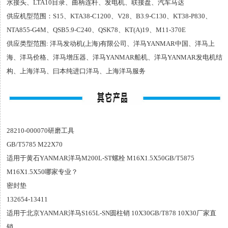
水接头、LTA10目录、曲柄连杆、发电机、联接盘、汽车马达
供应机型范围：S15、KTA38-C1200、V28、B3.9-C130、KT38-P830、
NTA855-G4M、QSB5.9-C240、QSK78、KT(A)19、M11-370E
供应类型范围: 洋马发动机(上海)有限公司、洋马YANMAR中国、洋马上
海、洋马价格、洋马增压器、洋马YANMAR船机、洋马YANMAR发电机结
构、上海洋马、曰本纯进口洋马、上海洋马服务
28210-000070研磨工具
GB/T5785 M22X70
适用于黄石YANMAR洋马M200L-ST螺栓 M16X1.5X50GB/T5875
M16X1.5X50哪家专业？
密封垫
132654-13411
适用于北京YANMAR洋马S165L-SN圆柱销 10X30GB/T878 10X30厂家直
销