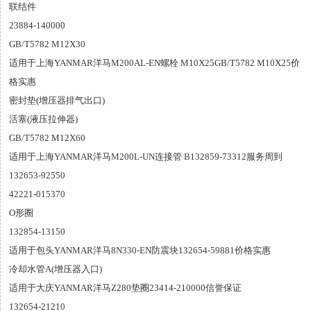
联结件
23884-140000
GB/T5782 M12X30
适用于上海YANMAR洋马M200AL-EN螺栓 M10X25GB/T5782 M10X25价
格实惠
密封垫(增压器排气出口)
活塞(液压拉伸器)
GB/T5782 M12X60
适用于上海YANMAR洋马M200L-UN连接管 B132859-73312服务周到
132653-92550
42221-015370
O形圈
132854-13150
适用于包头YANMAR洋马8N330-EN防震块132654-59881价格实惠
冷却水管A(增压器入口)
适用于大庆YANMAR洋马Z280垫圈23414-210000信誉保证
132654-21210