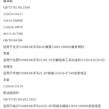
漏油箱
GB/T5782 M12X40
132654-54111
23414-160000
132654-39870
46111-017500
GB/T6184 M6
适用于北京YANMAR洋马RAL螺塞23883-240002服务周到
弹簣
适用于合肥YANMAR洋马T220L-ST分解组装工具B(连杆)132654-92261行
业领先
适用于常德YANMAR洋马ZL-DT铭板141616-07240信誉保证
支架
132654-53110
喷油器组件
GB/T5785 M16X1.5X55
适用于临沂YANMAR洋马S165L-HT管接头螺栓23854-100000原装现货