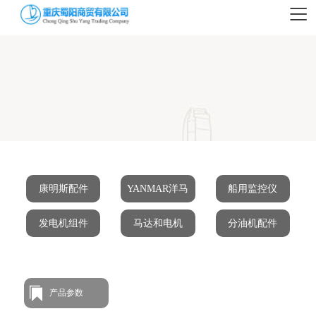
康明斯配件
YANMAR洋马
船用监控仪
发电机组件
马达和电机
分油机配件
产品参数