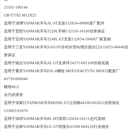
23101-100144
GB/T5782 M12X25
适用于淄博YANMAR洋马AL-ST支架132654-49890原厂配件
适用于贵阳YANMAR洋马T220L手柄132310-34100信誉保证
适用于宝鸡YANMAR洋马T240L-ET支架132654-18400厂家直销
适用于三亚YANMAR洋马S165-ST冷却水管B(增压器出口)132653-49440信
誉保证
适用于烟台YANMAR洋马AL-UT支承环24375-001100价格实惠
适用于重庆YANMAR洋马ESL-6螺栓 M8X35GB/T5782 M8X35配套厂
43739-000640
螺母M12
水汽排泄管
适用于张家口YANMAR洋马M200L-ET止回阀44100-002621信誉保证
153605-01870
适用于深圳YANMAR洋马RL-HT滚简132654-54111总代直销
适用于吉林YANMAR洋马UL-UT管接头43590-004120行业领先