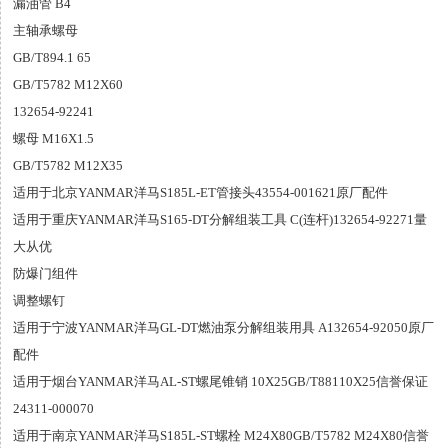
漏油管 B4
主轴承螺母
GB/T894.1 65
GB/T5782 M12X60
132654-92241
螺母 M16X1.5
GB/T5782 M12X35
适用于北京YANMAR洋马S185L-ET管接头43554-001621原厂配件
适用于重庆YANMAR洋马S165-DT分解组装工具 C(连杆)132654-92271量
大从优
防爆门组件
调整螺钉
适用于宁波YANMAR洋马GL-DT燃油泵分解组装用具 A132654-92050原厂
配件
适用于烟台YANMAR洋马AL-ST螺尾锥销 10X25GB/T88110X25信誉保证
24311-000070
适用于南京YANMAR洋马S185L-ST螺栓 M24X80GB/T5782 M24X80信誉