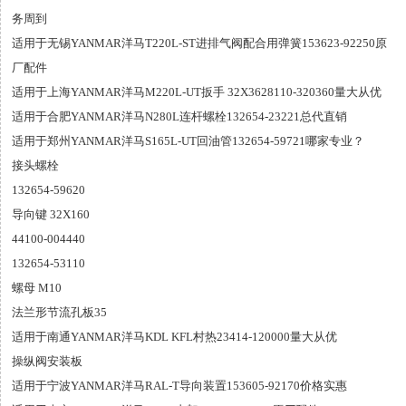
务周到
适用于无锡YANMAR洋马T220L-ST进排气阀配合用弹簧153623-92250原
厂配件
适用于上海YANMAR洋马M220L-UT扳手 32X3628110-320360量大从优
适用于合肥YANMAR洋马N280L连杆螺栓132654-23221总代直销
适用于郑州YANMAR洋马S165L-UT回油管132654-59721哪家专业？
接头螺栓
132654-59620
导向键 32X160
44100-004440
132654-53110
螺母 M10
法兰形节流孔板35
适用于南通YANMAR洋马KDL KFL村热23414-120000量大从优
操纵阀安装板
适用于宁波YANMAR洋马RAL-T导向装置153605-92170价格实惠