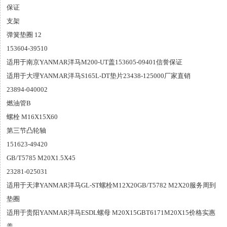
保证
支架
弹簧垫圈 12
153604-39510
适用于南京YANMAR洋马M200-UT盖153605-09401信誉保证
适用于大理YANMAR洋马S165L-DT垫片23438-125000厂家直销
23894-040002
燃油管B
螺栓 M16X15X60
第三节凸轮轴
151623-49420
GB/T5785 M20X1.5X45
23281-025031
适用于天津YANMAR洋马GL-ST螺栓M12X20GB/T5782 M2X20服务周到
垫圈
适用于贵阳YANMAR洋马ESDL螺母 M20X15GBT6171M20X15价格实惠
盖