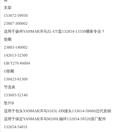
支架
153672-59950
23887-300002
适用于扬州YANMAR洋马ZL-UT盖132854-13350哪家专业？
垫圈
23883-140002
142613-32500
GB/T276 #6004
O形圈
150623-91300
节流表
153605-52140
垫片B
适用于包头YANMAR洋马S165L-DN接头133614-59680总代直销
适用于保定YANMAR洋马M200L轴环132654-59520原厂配件
132654-54031