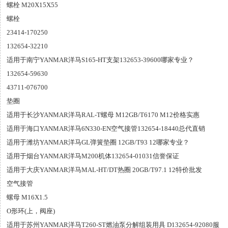
螺栓 M20X15X55
螺栓
23414-170250
132654-32210
适用于南宁YANMAR洋马S165-HT支架132653-39600哪家专业？
132654-59630
43711-076700
垫圈
适用于长沙YANMAR洋马RAL-T螺母 M12GB/T6170 M12价格实惠
适用于海口YANMAR洋马6N330-EN空气接管132654-18440总代直销
适用于潍坊YANMAR洋马GL弹簧垫圈 12GB/T93 12哪家专业？
适用于烟台YANMAR洋马M200机体132654-01031信誉保证
适用于大庆YANMAR洋马MAL-HT/DT热圈 20GB/T97.1 12特价批发
空气接管
螺母 M16X1.5
O形环(上，阀座)
适用于苏州YANMAR洋马T260-ST燃油泵分解组装用具 D132654-92080服