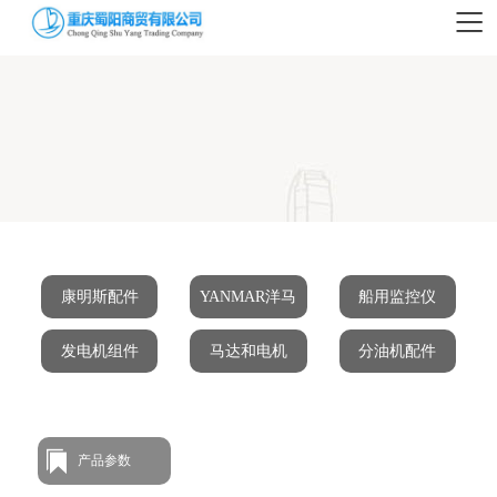
康明斯配件
YANMAR洋马
船用监控仪
发电机组件
马达和电机
分油机配件
产品参数