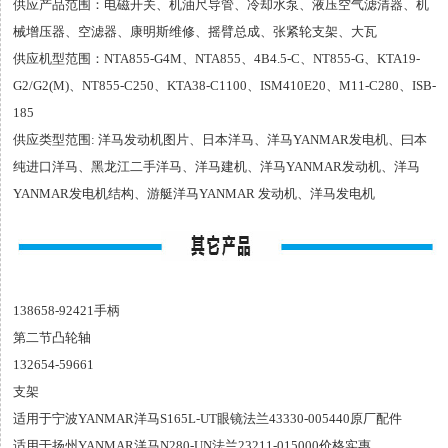
供应产品范围：电磁开关、机油尺导管、冷却水泵、液压空气滤清器、机
械增压器、空滤器、康明斯维修、摇臂总成、张紧轮支架、大瓦
供应机型范围：NTA855-G4M、NTA855、4B4.5-C、NT855-G、KTA19-
G2/G2(M)、NT855-C250、KTA38-C1100、ISM410E20、M11-C280、ISB-
185
供应类型范围: 洋马发动机图片、日本洋马、洋马YANMAR发电机、曰本
纯进口洋马、黑龙江二手洋马、洋马建机、洋马YANMAR发动机、洋马
YANMAR发电机结构、游艇洋马YANMAR 发动机、洋马发电机
138658-92421手柄
第二节凸轮轴
132654-59661
支架
适用于宁波YANMAR洋马S165L-UT眼镜法兰43330-005440原厂配件
适用于扬州YANMAR洋马N280-UN法兰23211-015000价格实惠