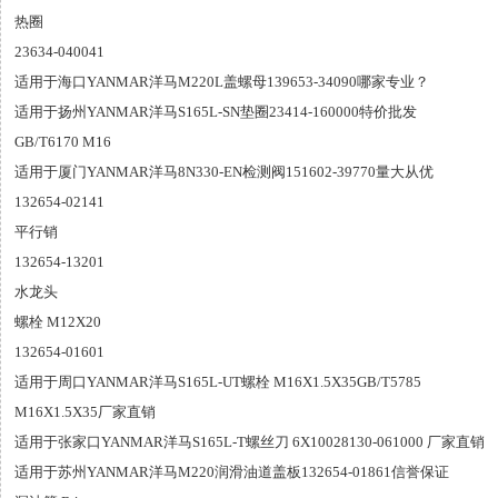
热圈
23634-040041
适用于海口YANMAR洋马M220L盖螺母139653-34090哪家专业？
适用于扬州YANMAR洋马S165L-SN垫圈23414-160000特价批发
GB/T6170 M16
适用于厦门YANMAR洋马8N330-EN检测阀151602-39770量大从优
132654-02141
平行销
132654-13201
水龙头
螺栓 M12X20
132654-01601
适用于周口YANMAR洋马S165L-UT螺栓 M16X1.5X35GB/T5785
M16X1.5X35厂家直销
适用于张家口YANMAR洋马S165L-T螺丝刀 6X10028130-061000 厂家直销
适用于苏州YANMAR洋马M220润滑油道盖板132654-01861信誉保证