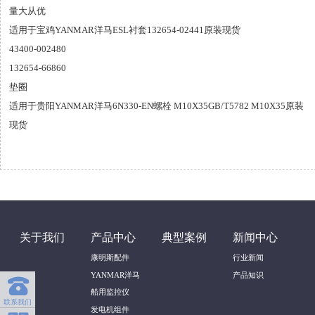
量大从优
适用于宝鸡YANMAR洋马ESL衬套132654-02441原装现货
43400-002480
132654-66860
垫圈
适用于贵阳YANMAR洋马6N330-EN螺栓 M10X35GB/T5782 M10X35原装
现货
关于我们
产品中心
典型案例
新闻中心
康明斯配件
行业新闻
YANMAR洋马
产品知识

船用监控仪
联系我们
发电机组件