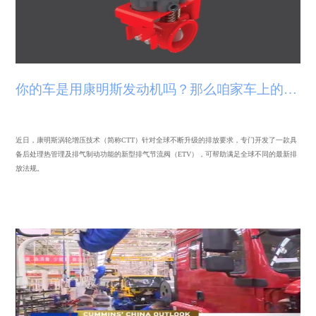
你的车是用康明斯发动机吗？那么咱家车上的排气系统该升级啦！
近日，康明斯涡轮增压技术（简称CTT）针对全球不断升级的排放要求，专门开发了一款具
备后处理热管理及排气制动功能的新型排气节流阀（ETV），可帮助满足全球不同的最新排
放法规。